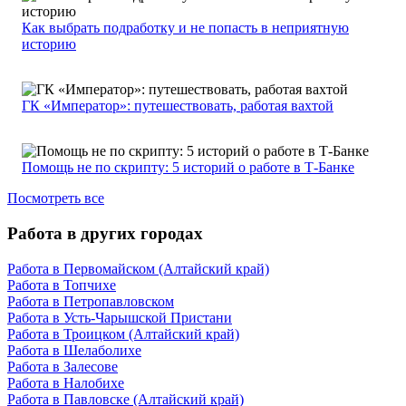
Как выбрать подработку и не попасть в неприятную
историю
ГК «Император»: путешествовать, работая вахтой
Помощь не по скрипту: 5 историй о работе в Т-Банке
Посмотреть все
Работа в других городах
Работа в Первомайском (Алтайский край)
Работа в Топчихе
Работа в Петропавловском
Работа в Усть-Чарышской Пристани
Работа в Троицком (Алтайский край)
Работа в Шелаболихе
Работа в Залесове
Работа в Налобихе
Работа в Павловске (Алтайский край)