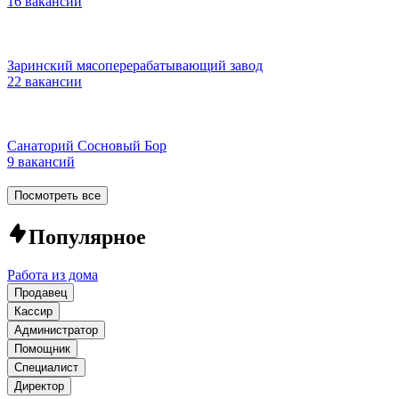
16 вакансий
Заринский мясоперерабатывающий завод
22 вакансии
Санаторий Сосновый Бор
9 вакансий
Посмотреть все
Популярное
Работа из дома
Продавец
Кассир
Администратор
Помощник
Специалист
Директор