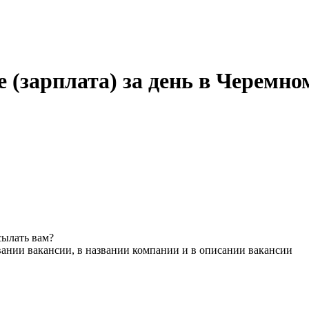
е (зарплата) за день в Черемно
сылать вам?
вании вакансии, в названии компании и в описании вакансии