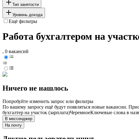
Тип занятости
Уровень дохода
Ещё фильтры
Работа бухгалтером на участк
, 0 вакансий
Ничего не нашлось
Попробуйте изменить запрос или фильтры
По вашему запросу ещё будут появляться новые вакансии. При
бухгалтер на участок (зарплата)
Черемное
Ключевые слова в наз
В мессенджер
На почту
Другие пользователи ищут