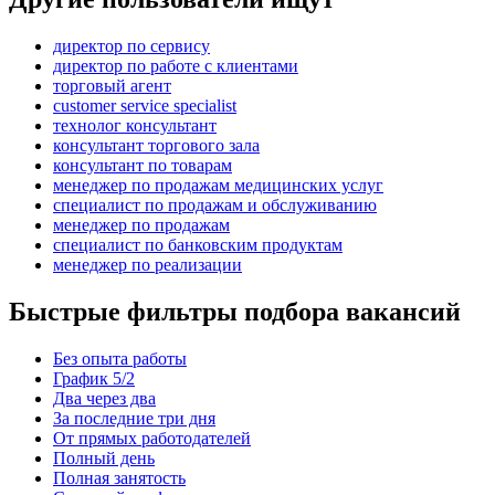
директор по сервису
директор по работе с клиентами
торговый агент
customer service specialist
технолог консультант
консультант торгового зала
консультант по товарам
менеджер по продажам медицинских услуг
специалист по продажам и обслуживанию
менеджер по продажам
специалист по банковским продуктам
менеджер по реализации
Быстрые фильтры подбора вакансий
Без опыта работы
График 5/2
Два через два
За последние три дня
От прямых работодателей
Полный день
Полная занятость